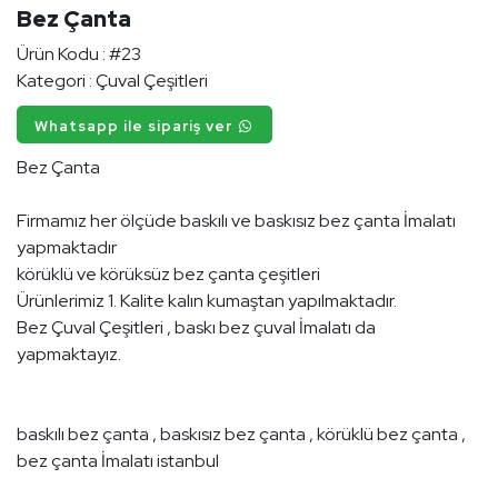
Bez Çanta
Ürün Kodu :
#23
Kategori :
Çuval Çeşitleri
Whatsapp ile sipariş ver
Bez Çanta
Firmamız her ölçüde baskılı ve baskısız bez çanta İmalatı
yapmaktadır
körüklü ve körüksüz bez çanta çeşitleri
Ürünlerimiz 1. Kalite kalın kumaştan yapılmaktadır.
Bez Çuval Çeşitleri , baskı bez çuval İmalatı da
yapmaktayız.
baskılı bez çanta , baskısız bez çanta , körüklü bez çanta ,
bez çanta İmalatı istanbul