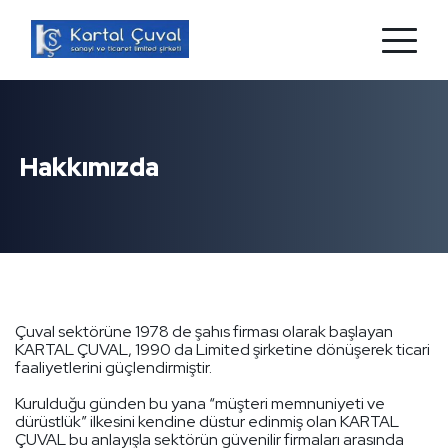
Hakkımızda
Çuval sektörüne 1978 de şahıs firması olarak başlayan
KARTAL ÇUVAL, 1990 da Limited şirketine dönüşerek ticari
faaliyetlerini güçlendirmiştir.
Kurulduğu günden bu yana “müşteri memnuniyeti ve
dürüstlük” ilkesini kendine düstur edinmiş olan KARTAL
ÇUVAL bu anlayışla sektörün güvenilir firmaları arasında