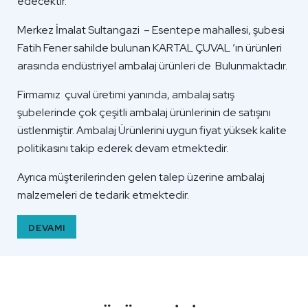
edecektir.
Merkez İmalat Sultangazi – Esentepe mahallesi, şubesi
Fatih Fener sahilde bulunan KARTAL ÇUVAL ’ın ürünleri
arasında endüstriyel ambalaj ürünleri de Bulunmaktadır.
Firmamız çuval üretimi yanında, ambalaj satış
şubelerinde çok çeşitli ambalaj ürünlerinin de satışını
üstlenmiştir. Ambalaj Ürünlerini uygun fiyat yüksek kalite
politikasını takip ederek devam etmektedir.
Ayrıca müşterilerinden gelen talep üzerine ambalaj
malzemeleri de tedarik etmektedir.
DEVAMI