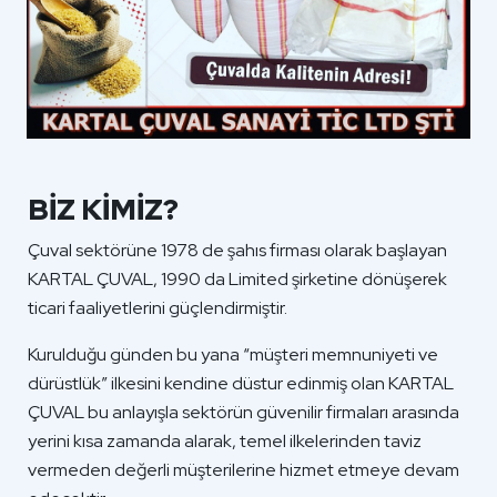
BİZ KİMİZ?
Çuval sektörüne 1978 de şahıs firması olarak başlayan
KARTAL ÇUVAL, 1990 da Limited şirketine dönüşerek
ticari faaliyetlerini güçlendirmiştir.
Kurulduğu günden bu yana “müşteri memnuniyeti ve
dürüstlük” ilkesini kendine düstur edinmiş olan KARTAL
ÇUVAL bu anlayışla sektörün güvenilir firmaları arasında
yerini kısa zamanda alarak, temel ilkelerinden taviz
vermeden değerli müşterilerine hizmet etmeye devam