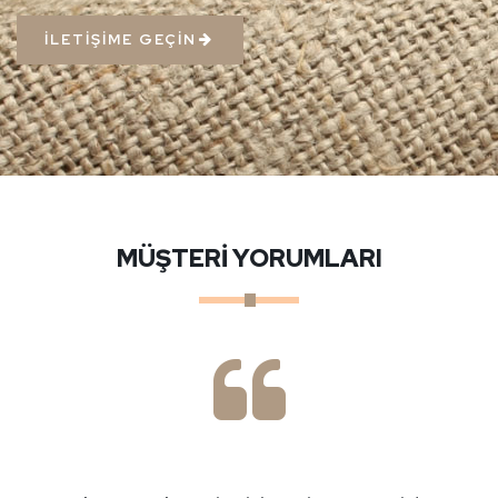
İLETİŞİME GEÇİN
MÜŞTERİ YORUMLARI