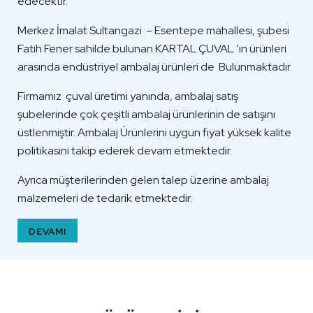
edecektir.
Merkez İmalat Sultangazi – Esentepe mahallesi, şubesi
Fatih Fener sahilde bulunan KARTAL ÇUVAL ’ın ürünleri
arasında endüstriyel ambalaj ürünleri de Bulunmaktadır.
Firmamız çuval üretimi yanında, ambalaj satış
şubelerinde çok çeşitli ambalaj ürünlerinin de satışını
üstlenmiştir. Ambalaj Ürünlerini uygun fiyat yüksek kalite
politikasını takip ederek devam etmektedir.
Ayrıca müşterilerinden gelen talep üzerine ambalaj
malzemeleri de tedarik etmektedir.
DEVAMI