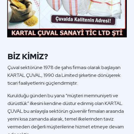
BİZ KİMİZ?
Çuval sektörüne 1978 de şahıs firması olarak başlayan
KARTAL ÇUVAL, 1990 da Limited şirketine dönüşerek
ticari faaliyetlerini güçlendirmiştir.
Kurulduğu günden bu yana “müşteri memnuniyeti ve
dürüstlük” ilkesini kendine düstur edinmiş olan KARTAL
ÇUVAL bu anlayışla sektörün güvenilir firmaları arasında
yerini kısa zamanda alarak, temel ilkelerinden taviz
vermeden değerli müşterilerine hizmet etmeye devam