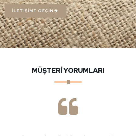
İLETİŞİME GEÇİN
MÜŞTERİ YORUMLARI